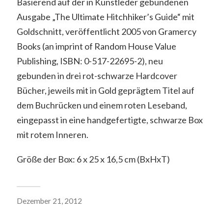
Basierend auf der in Kunstleder gebundenen
Ausgabe „The Ultimate Hitchhiker’s Guide“ mit
Goldschnitt, veröffentlicht 2005 von Gramercy
Books (an imprint of Random House Value
Publishing, ISBN: 0-517-22695-2), neu
gebunden in drei rot-schwarze Hardcover
Bücher, jeweils mit in Gold geprägtem Titel auf
dem Buchrücken und einem roten Leseband,
eingepasst in eine handgefertigte, schwarze Box
mit rotem Inneren.
Größe der Box: 6 x 25 x 16,5 cm (BxHxT)
Dezember 21, 2012