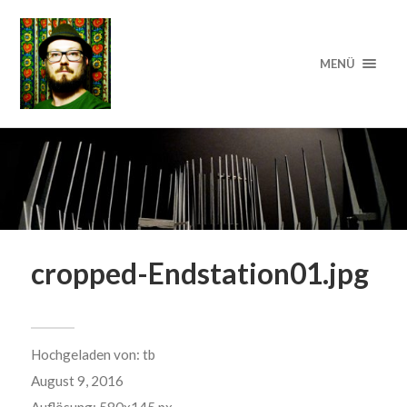
MENÜ
cropped-Endstation01.jpg
Hochgeladen von:
tb
August 9, 2016