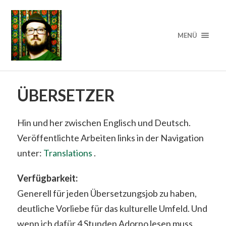
MENÜ
ÜBERSETZER
Hin und her zwischen Englisch und Deutsch.
Veröffentlichte Arbeiten links in der Navigation
unter:
Translations
.
Verfügbarkeit:
Generell für jeden Übersetzungsjob zu haben,
deutliche Vorliebe für das kulturelle Umfeld. Und
wenn ich dafür 4 Stunden Adorno lesen muss.