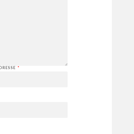
ADRESSE
*