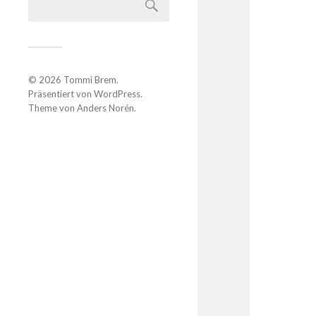
© 2026
Tommi Brem
.
Präsentiert von
WordPress
.
Theme von
Anders Norén
.