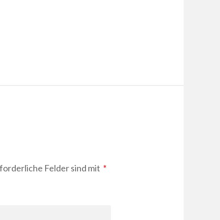
forderliche Felder sind mit
*